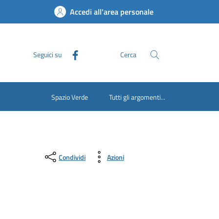
Accedi all'area personale
Seguici su
Cerca
Spazio Verde
Tutti gli argomenti...
Condividi
Azioni