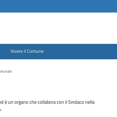
Vivere il Comune
omunale
 è un organo che collabora con il Sindaco nella
.