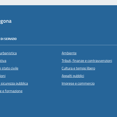
egona
DI SERVIZIO
urbanistica
Ambiente
ativa
Tributi, finanze e contravvenzioni
 stato civile
Cultura e tempo libero
ioni
Appalti pubblici
e sicurezza pubblica
Imprese e commercio
e e formazione