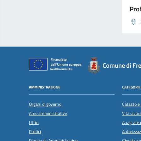
Prob
Comune di Fr
AMMINISTRAZIONE
CATEGORIE 
Organi di governo
Catasto e 
Aree amministrative
Vita lavor
Uffici
Anagrafe e
Politici
Autorizzaz
Personale Amministrativo
Giustizia 