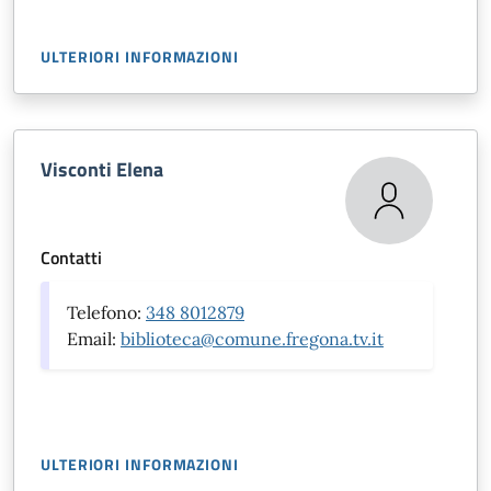
ULTERIORI INFORMAZIONI
Visconti Elena
Contatti
Telefono:
348 8012879
Email:
biblioteca@comune.fregona.tv.it
ULTERIORI INFORMAZIONI