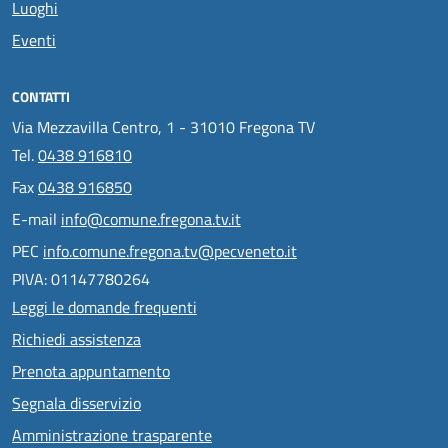
Luoghi
Eventi
CONTATTI
Via Mezzavilla Centro, 1 - 31010 Fregona TV
Tel.
0438 916810
Fax
0438 916850
E-mail
info@comune.fregona.tv.it
PEC
info.comune.fregona.tv@pecveneto.it
PIVA: 01147780264
Leggi le domande frequenti
Richiedi assistenza
Prenota appuntamento
Segnala disservizio
Amministrazione trasparente