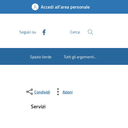
Accedi all'area personale
Seguici su
Cerca
Spazio Verde
Tutti gli argomenti...
Condividi
Azioni
Servizi