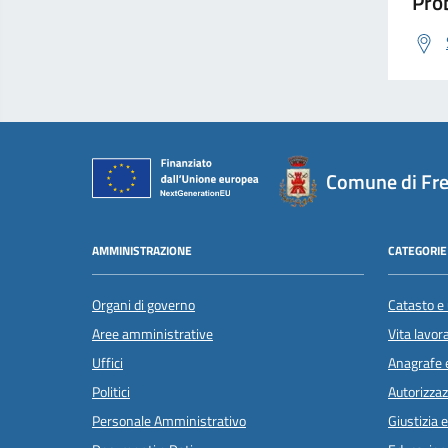
Prob
Comune di Fr
AMMINISTRAZIONE
CATEGORIE 
Organi di governo
Catasto e 
Aree amministrative
Vita lavor
Uffici
Anagrafe e
Politici
Autorizzaz
Personale Amministrativo
Giustizia 