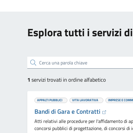
Esplora tutti i servizi d
Cerca una parola chiave
1
servizi trovati in ordine alfabetico
APPALTI PUBBLICI
VITA LAVORATIVA
IMPRESE E COMM
Bandi di Gara e Contratti
Atti relativi alle procedure per l'affidamento di app
concorsi pubblici di progettazione, di concorsi di 