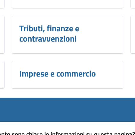
Tributi, finanze e
contravvenzioni
Imprese e commercio
nto sono chiare le informazioni su questa pagina