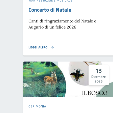
MANIFESTAZIONE MUSICALE
Concerto di Natale
Canti di ringraziamento del Natale e
Augurio di un felice 2026
LEGGI ALTRO
CONCERTO DI NATALE}
13
Dicembre
2025
CERIMONIA