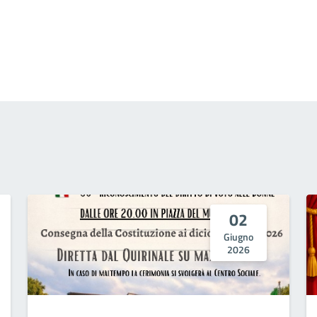
02
Giugno
2026