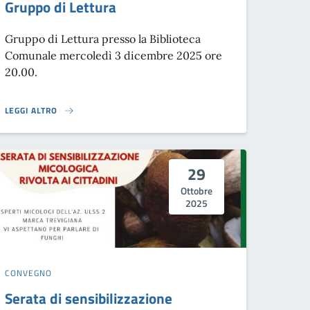
Gruppo di Lettura
Gruppo di Lettura presso la Biblioteca
Comunale mercoledì 3 dicembre 2025 ore
20.00.
LEGGI ALTRO
GRUPPO DI LETTURA}
29
Ottobre
2025
CONVEGNO
Serata di sensibilizzazione