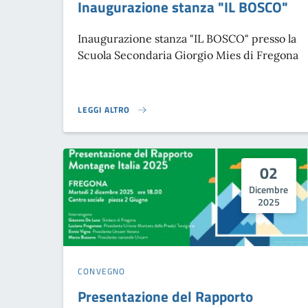
Inaugurazione stanza "IL BOSCO"
Inaugurazione stanza "IL BOSCO" presso la
Scuola Secondaria Giorgio Mies di Fregona
LEGGI ALTRO
INAUGURAZIONE STANZA "IL BOSCO"}
02
Dicembre
2025
CONVEGNO
Presentazione del Rapporto