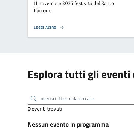
11 novembre 2025 festività del Santo
Patrono.
LEGGI ALTRO
FESTIVITÀ SANTO PATRONO}
Esplora tutti gli eventi
inserisci il testo da cercare
0
eventi trovati
Nessun evento in programma