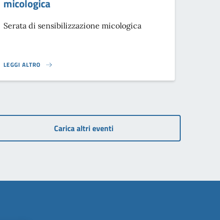
micologica
Serata di sensibilizzazione micologica
LEGGI ALTRO
SERATA DI SENSIBILIZZAZIONE MICOLOGICA}
Carica altri eventi