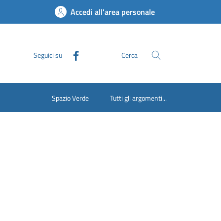
Accedi all'area personale
Seguici su
Cerca
Spazio Verde
Tutti gli argomenti...