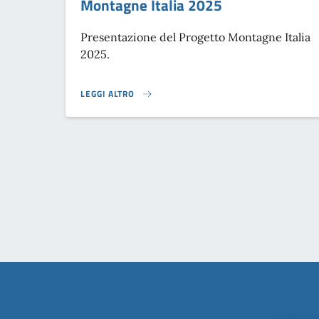
Montagne Italia 2025
Presentazione del Progetto Montagne Italia
2025.
LEGGI ALTRO
PRESENTAZIONE DEL RAPPORTO MONTAGNE ITALIA 202