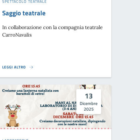
SPETTACOLO TEATRALE
Saggio teatrale
In collaborazione con la compagnia teatrale
CarroNavalis
LEGGI ALTRO
SAGGIO TEATRALE }
13
Dicembre
2025