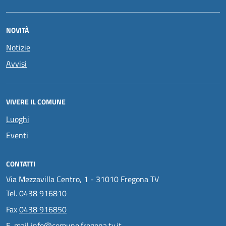
NOVITÀ
Notizie
Avvisi
VIVERE IL COMUNE
Luoghi
Eventi
CONTATTI
Via Mezzavilla Centro, 1 - 31010 Fregona TV
Tel.
0438 916810
Fax
0438 916850
E-mail
info@comune.fregona.tv.it