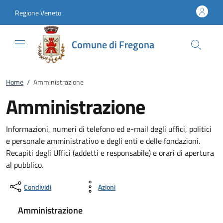
Vai al contenuto
accedi al menu
footer.enter
Regione Veneto
Comune di Fregona
Home
/
Amministrazione
Amministrazione
Informazioni, numeri di telefono ed e-mail degli uffici, politici
e personale amministrativo e degli enti e delle fondazioni.
Recapiti degli Uffici (addetti e responsabile) e orari di apertura
al pubblico.
Condividi
Azioni
Amministrazione