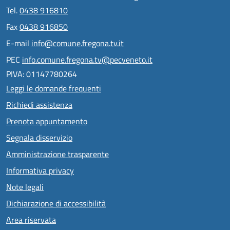
Tel.
0438 916810
Fax
0438 916850
E-mail
info@comune.fregona.tv.it
PEC
info.comune.fregona.tv@pecveneto.it
PIVA: 01147780264
Leggi le domande frequenti
Richiedi assistenza
Prenota appuntamento
Segnala disservizio
Amministrazione trasparente
Informativa privacy
Note legali
Dichiarazione di accessibilità
Area riservata