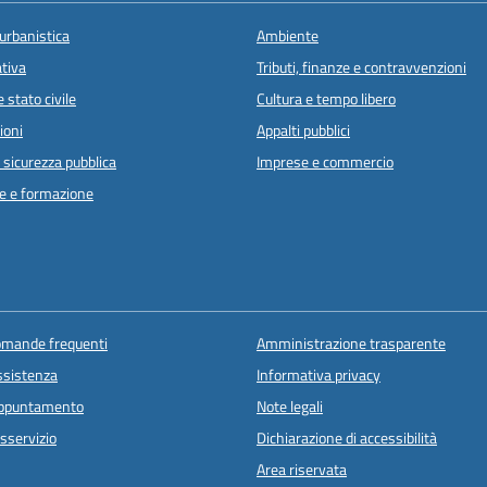
urbanistica
Ambiente
ativa
Tributi, finanze e contravvenzioni
 stato civile
Cultura e tempo libero
ioni
Appalti pubblici
e sicurezza pubblica
Imprese e commercio
e e formazione
domande frequenti
Amministrazione trasparente
ssistenza
Informativa privacy
appuntamento
Note legali
sservizio
Dichiarazione di accessibilità
Area riservata