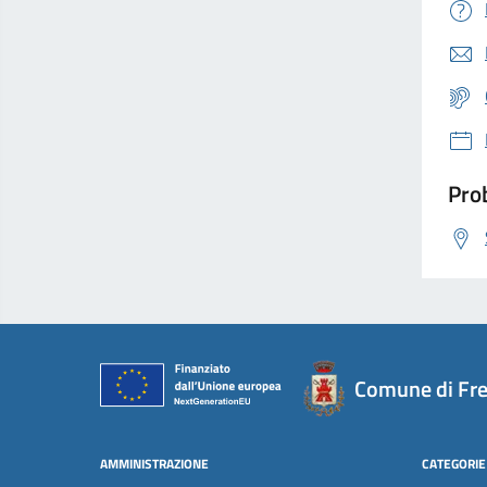
Prob
Comune di Fr
AMMINISTRAZIONE
CATEGORIE 