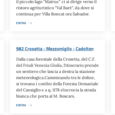
il piccolo lago "Matruc" ci si dirige verso il
ristoro agrituristico "Val Barè", da dove si
continua per Villa Roncat ora Salvador.
ENTRA
982 Crosetta - Mezzomiglio - Cadolten
Dalla casa forestale della Crosetta, del C.F.
del Friuli Venezia Giulia, l'itinerario prende
un sentiero che lascia a destra la stazione
meteorologica.Camminando tra le doline,
si trovano i confini della Foresta Demaniale
del Cansiglio e a q. 1178 s'incrocia la strada
bianca che porta al M. Boscars.
ENTRA