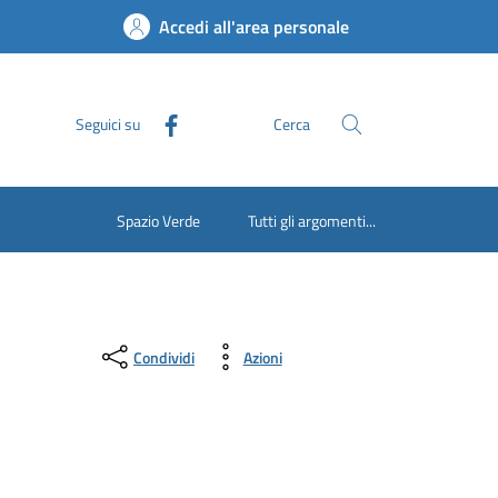
Accedi all'area personale
Seguici su
Cerca
Spazio Verde
Tutti gli argomenti...
Condividi
Azioni