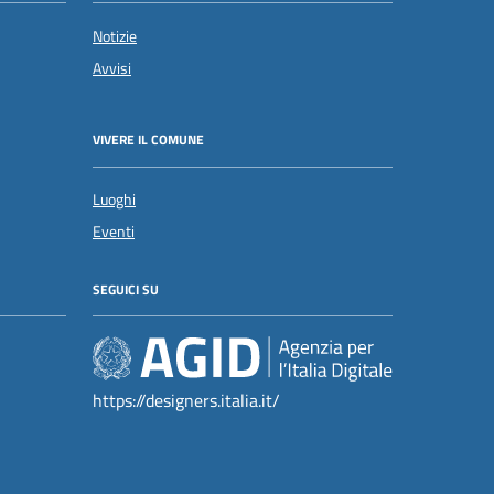
Notizie
Avvisi
VIVERE IL COMUNE
Luoghi
Eventi
SEGUICI SU
https://designers.italia.it/