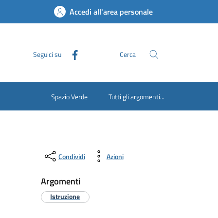
Accedi all'area personale
Seguici su
Cerca
Spazio Verde
Tutti gli argomenti...
Condividi
Azioni
Argomenti
Istruzione