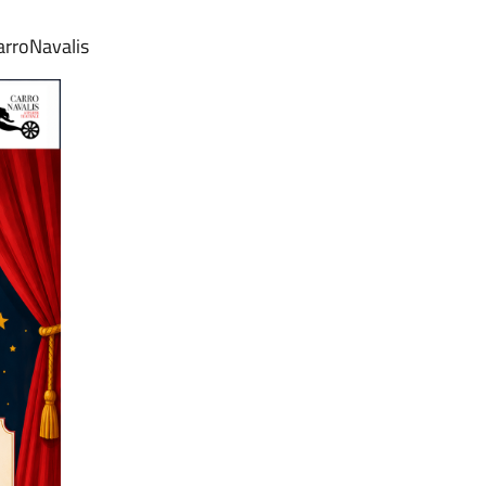
arroNavalis