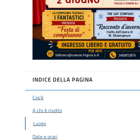
INDICE DELLA PAGINA
Cos'è
A chi è rivolto
Luogo
Date e orari