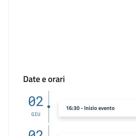
Date e orari
02
16:30 - Inizio evento
GIU
02