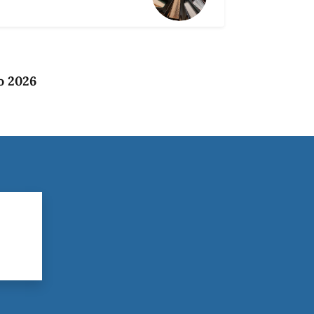
o 2026
?