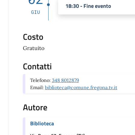
18:30 - Fine evento
GIU
Costo
Gratuito
Contatti
Telefono:
348 8012879
Email:
biblioteca@comune.fregona.tv.it
Autore
Biblioteca