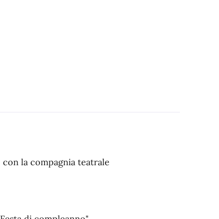
 con la compagnia teatrale
 "Festa di compleanno"