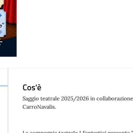
Cos'è
Saggio teatrale 2025/2026 in collaborazione
CarroNavalis.
La compagnia teatrale I Fantastici presenta