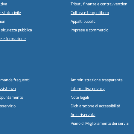
ativa
Tributi, finanze e contravvenzioni
 stato civile
Cultura e tempo libero
ioni
Appalti pubblici
e sicurezza pubblica
Imprese e commercio
e e formazione
domande frequenti
Amministrazione trasparente
ssistenza
Informativa privacy
appuntamento
Note legali
sservizio
Dichiarazione di accessibilità
Area riservata
Piano di Miglioramento dei servizi