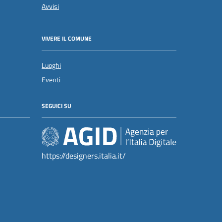
Avvisi
VIVERE IL COMUNE
Luoghi
Eventi
SEGUICI SU
https://designers.italia.it/