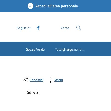
Accedi all'area personale
Seguici su
Cerca
Spazio Verde
Tutti gli argomenti...
Condividi
Azioni
Servizi