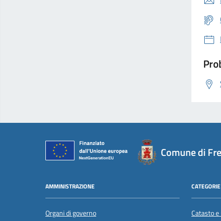
Prob
Comune di Fr
AMMINISTRAZIONE
CATEGORIE 
Organi di governo
Catasto e 