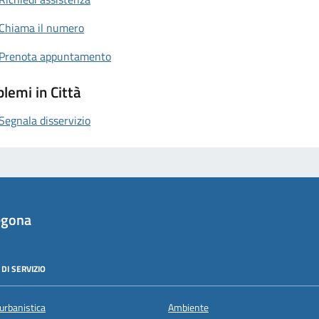
Chiama il numero
Prenota appuntamento
lemi in Città
Segnala disservizio
egona
DI SERVIZIO
urbanistica
Ambiente