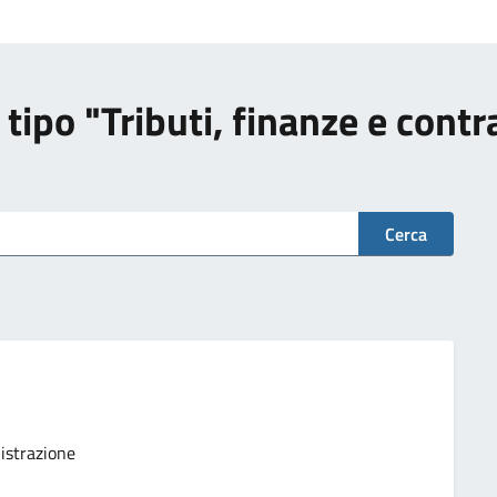
di tipo "Tributi, finanze e cont
Cerca
istrazione