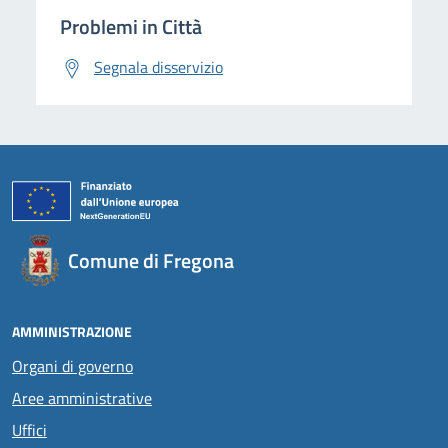
Problemi in Città
Segnala disservizio
Comune di Fregona
AMMINISTRAZIONE
Organi di governo
Aree amministrative
Uffici