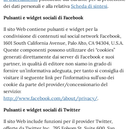
dei dati personali e alla relativa
Scheda di sintesi
.
Pulsanti e widget sociali di Facebook
Il sito Web contiene pulsanti e widget per la
condivisione di contenuti sul social network Facebook,
1601 South California Avenue, Palo Alto, CA 94304, U.S.A.
Queste componenti possono utilizzare dei “cookies”
generati direttamente dai server di Facebook e suoi
partner, in qualità di editore non siamo in grado di
fornire un’informativa adeguata, per tanto si consiglia di
visitare il seguente link per l’informativa sull’uso dei
cookie da parte del provider/concessionario del
servizio:
http://www.facebook.com/about/privacy/
.
Pulsanti e widget sociali di Twitter
Il sito Web include funzioni per il provider Twitter,
offerte da Twitter Inc., 795 Folsom St, Suite 600, San