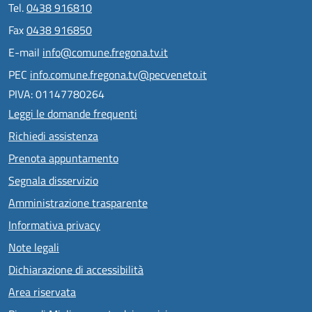
Tel.
0438 916810
Fax
0438 916850
E-mail
info@comune.fregona.tv.it
PEC
info.comune.fregona.tv@pecveneto.it
PIVA: 01147780264
Leggi le domande frequenti
Richiedi assistenza
Prenota appuntamento
Segnala disservizio
Amministrazione trasparente
Informativa privacy
Note legali
Dichiarazione di accessibilità
Area riservata