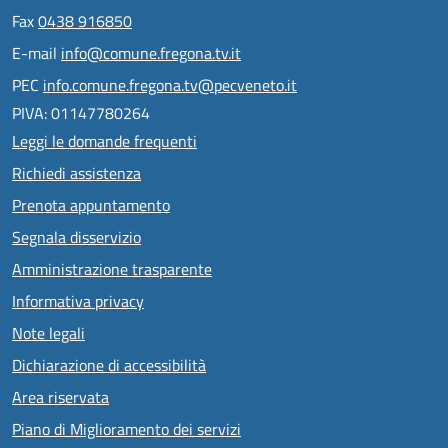
Fax
0438 916850
E-mail
info@comune.fregona.tv.it
PEC
info.comune.fregona.tv@pecveneto.it
PIVA: 01147780264
Leggi le domande frequenti
Richiedi assistenza
Prenota appuntamento
Segnala disservizio
Amministrazione trasparente
Informativa privacy
Note legali
Dichiarazione di accessibilità
Area riservata
Piano di Miglioramento dei servizi