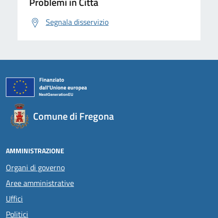
Problemi in Città
Segnala disservizio
Comune di Fregona
AMMINISTRAZIONE
Organi di governo
Aree amministrative
Uffici
Politici