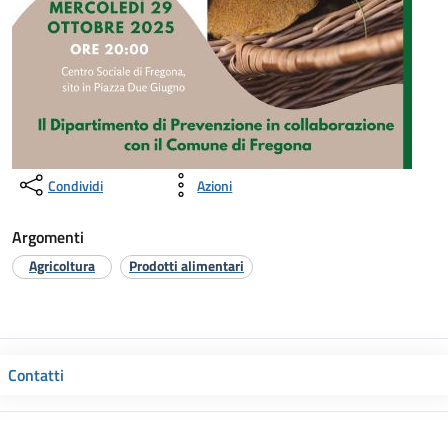
Condividi
Azioni
Argomenti
Agricoltura
Prodotti alimentari
Contatti