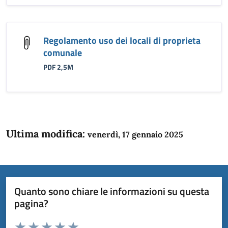
Regolamento uso dei locali di proprieta
comunale
PDF 2,5M
Ultima modifica:
venerdì, 17 gennaio 2025
Quanto sono chiare le informazioni su questa
pagina?
Valuta da 1 a 5 stelle la pagina
Domanda