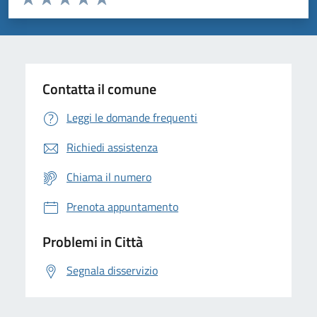
Valuta 1 stelle su 5
Valuta 2 stelle su 5
Valuta 3 stelle su 5
Valuta 4 stelle su 5
Valuta 5 stelle su 5
Contatta il comune
Leggi le domande frequenti
Richiedi assistenza
Chiama il numero
Prenota appuntamento
Problemi in Città
Segnala disservizio