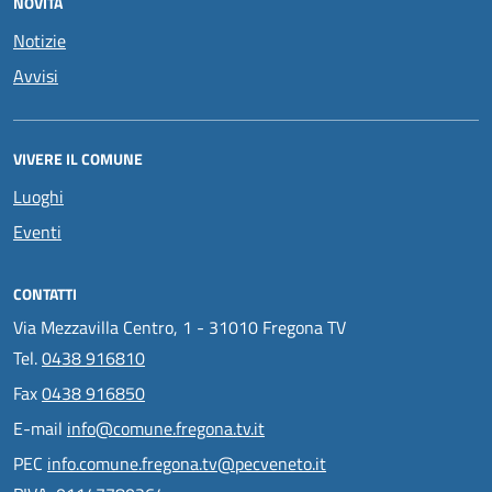
NOVITÀ
Notizie
Avvisi
VIVERE IL COMUNE
Luoghi
Eventi
CONTATTI
Via Mezzavilla Centro, 1 - 31010 Fregona TV
Tel.
0438 916810
Fax
0438 916850
E-mail
info@comune.fregona.tv.it
PEC
info.comune.fregona.tv@pecveneto.it