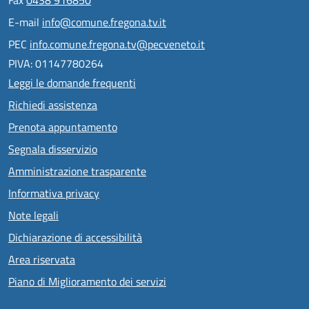
Fax
0438 916850
E-mail
info@comune.fregona.tv.it
PEC
info.comune.fregona.tv@pecveneto.it
PIVA: 01147780264
Leggi le domande frequenti
Richiedi assistenza
Prenota appuntamento
Segnala disservizio
Amministrazione trasparente
Informativa privacy
Note legali
Dichiarazione di accessibilità
Area riservata
Piano di Miglioramento dei servizi