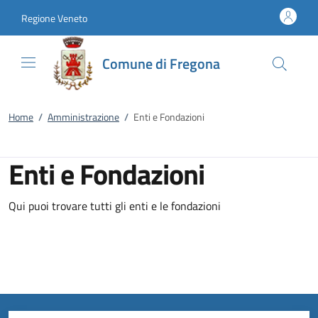
Vai al contenuto
accedi al menu
footer.enter
Regione Veneto
Comune di Fregona
Home
/
Amministrazione
/
Enti e Fondazioni
Enti e Fondazioni
Qui puoi trovare tutti gli enti e le fondazioni