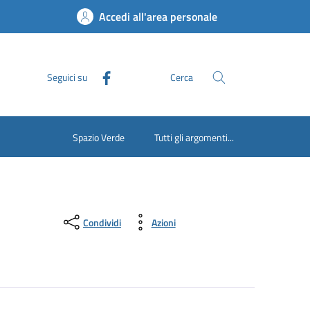
Accedi all'area personale
Seguici su
Cerca
Spazio Verde
Tutti gli argomenti...
Condividi
Azioni