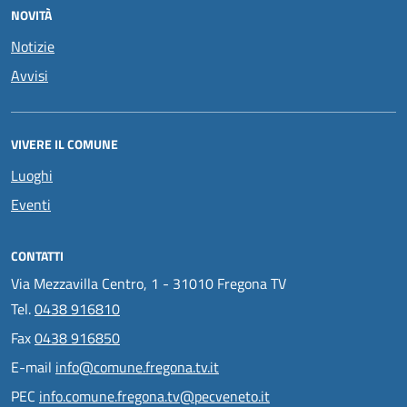
NOVITÀ
Notizie
Avvisi
VIVERE IL COMUNE
Luoghi
Eventi
CONTATTI
Via Mezzavilla Centro, 1 - 31010 Fregona TV
Tel.
0438 916810
Fax
0438 916850
E-mail
info@comune.fregona.tv.it
PEC
info.comune.fregona.tv@pecveneto.it