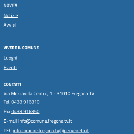
NOVITÀ
Notizie
Avvisi
VIVERE IL COMUNE
Luoghi
Eventi
CONTATTI
Via Mezzavilla Centro, 1 - 31010 Fregona TV
Tel.
0438 916810
Fax
0438 916850
E-mail
info@comune.fregona.tv.it
PEC
info.comune.fregona.tv@pecveneto.it