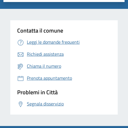
Valuta 1 stelle su 5
Valuta 2 stelle su 5
Valuta 3 stelle su 5
Valuta 4 stelle su 5
Valuta 5 stelle su 5
Contatta il comune
Leggi le domande frequenti
Richiedi assistenza
Chiama il numero
Prenota appuntamento
Problemi in Città
Segnala disservizio