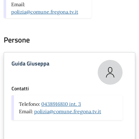
Email:
polizia@comune.fregona.tv.it
Persone
Guida Giuseppa
Contatti
Telefono:
0438916810 int. 3
Email:
polizia@comune.fregona.tv.it