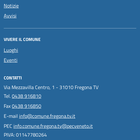
Notizie
Avvisi
VIVERE IL COMUNE
Luoghi
Eventi
CONTATTI
Via Mezzavilla Centro, 1 - 31010 Fregona TV
Tel.
0438 916810
Fax
0438 916850
E-mail
info@comune.fregona.tv.it
PEC
info.comune.fregona.tv@pecveneto.it
PIVA: 01147780264