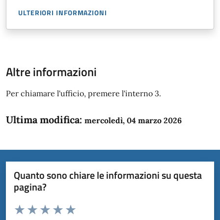
ULTERIORI INFORMAZIONI
Altre informazioni
Per chiamare l'ufficio, premere l'interno 3.
Ultima modifica:
mercoledì, 04 marzo 2026
Quanto sono chiare le informazioni su questa
pagina?
Valuta da 1 a 5 stelle la pagina
Domanda