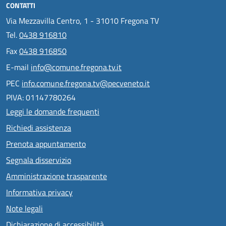
CONTATTI
Via Mezzavilla Centro, 1 - 31010 Fregona TV
Tel.
0438 916810
Fax
0438 916850
E-mail
info@comune.fregona.tv.it
PEC
info.comune.fregona.tv@pecveneto.it
PIVA: 01147780264
Leggi le domande frequenti
Richiedi assistenza
Prenota appuntamento
Segnala disservizio
Amministrazione trasparente
Informativa privacy
Note legali
Dichiarazione di accessibilità