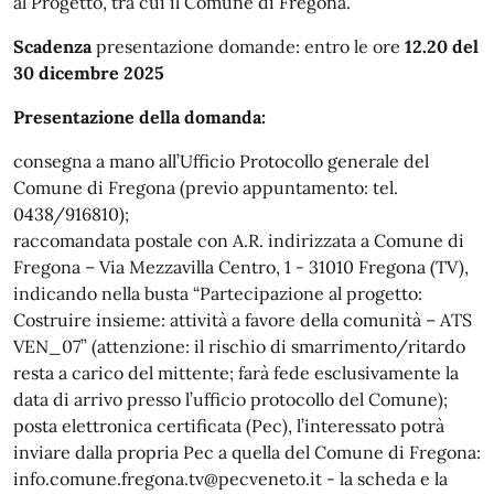
al Progetto, tra cui il Comune di Fregona.
Scadenza
presentazione domande: entro le ore
12.20 del
30 dicembre 2025
Presentazione della domanda:
consegna a mano all’Ufficio Protocollo generale del
Comune di Fregona (previo appuntamento: tel.
0438/916810);
raccomandata postale con A.R. indirizzata a Comune di
Fregona – Via Mezzavilla Centro, 1 - 31010 Fregona (TV),
indicando nella busta “Partecipazione al progetto:
Costruire insieme: attività a favore della comunità – ATS
VEN_07” (attenzione: il rischio di smarrimento/ritardo
resta a carico del mittente; farà fede esclusivamente la
data di arrivo presso l’ufficio protocollo del Comune);
posta elettronica certificata (Pec), l’interessato potrà
inviare dalla propria Pec a quella del Comune di Fregona:
info.comune.fregona.tv@pecveneto.it - la scheda e la