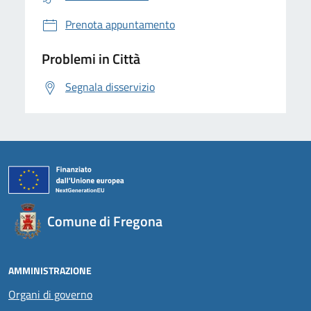
Prenota appuntamento
Problemi in Città
Segnala disservizio
Comune di Fregona
AMMINISTRAZIONE
Organi di governo