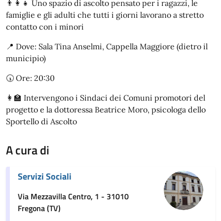
👨‍👩‍👧 Uno spazio di ascolto pensato per i ragazzi, le
famiglie e gli adulti che tutti i giorni lavorano a stretto
contatto con i minori
📍 Dove: Sala Tina Anselmi, Cappella Maggiore (dietro il
municipio)
🕠 Ore: 20:30
👩‍🏫 Intervengono i Sindaci dei Comuni promotori del
progetto e la dottoressa Beatrice Moro, psicologa dello
Sportello di Ascolto
A cura di
Servizi Sociali
Via Mezzavilla Centro, 1 - 31010
Fregona (TV)