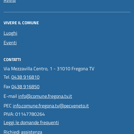
VIVERE IL COMUNE
Luoghi
Eventi
CONTATTI
Via Mezzavilla Centro, 1 - 31010 Fregona TV
Tel.
0438 916810
Fax
0438 916850
E-mail
info@comune.fregona.tv.it
PEC
info.comune.fregona.tv@pecveneto.it
PIVA: 01147780264
Leggi le domande frequenti
Richiedi assistenza