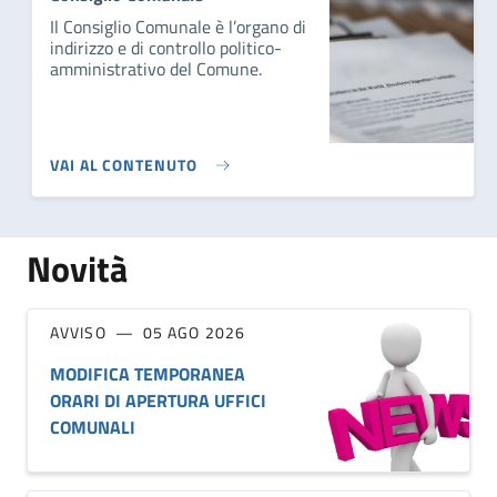
Il Consiglio Comunale è l’organo di
indirizzo e di controllo politico-
amministrativo del Comune.
VAI AL CONTENUTO
Novità
AVVISO
05 AGO 2026
MODIFICA TEMPORANEA
ORARI DI APERTURA UFFICI
COMUNALI