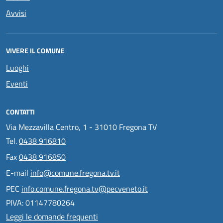
Avvisi
VIVERE IL COMUNE
Luoghi
Eventi
CONTATTI
Via Mezzavilla Centro, 1 - 31010 Fregona TV
Tel.
0438 916810
Fax
0438 916850
E-mail
info@comune.fregona.tv.it
PEC
info.comune.fregona.tv@pecveneto.it
PIVA: 01147780264
Leggi le domande frequenti