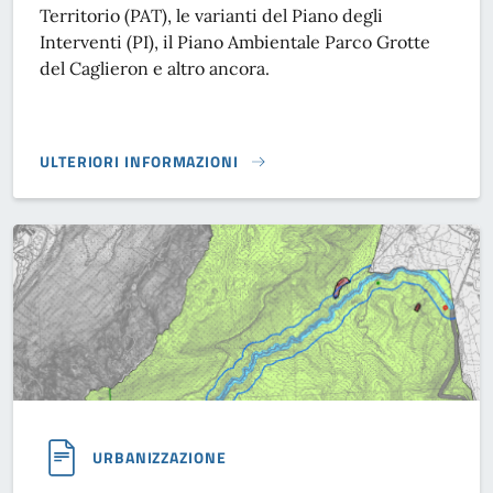
Territorio (PAT), le varianti del Piano degli
Interventi (PI), il Piano Ambientale Parco Grotte
del Caglieron e altro ancora.
ULTERIORI INFORMAZIONI
PIANIFICAZIONE TERRITORIALE}
URBANIZZAZIONE