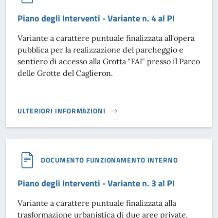
Piano degli Interventi - Variante n. 4 al PI
Variante a carattere puntuale finalizzata all'opera
pubblica per la realizzazione del parcheggio e
sentiero di accesso alla Grotta "FAI" presso il Parco
delle Grotte del Caglieron.
ULTERIORI INFORMAZIONI
PIANO DEGLI INTERVENTI - VARIANTE N. 4 AL PI}
DOCUMENTO FUNZIONAMENTO INTERNO
Piano degli Interventi - Variante n. 3 al PI
Variante a carattere puntuale finalizzata alla
trasformazione urbanistica di due aree private.