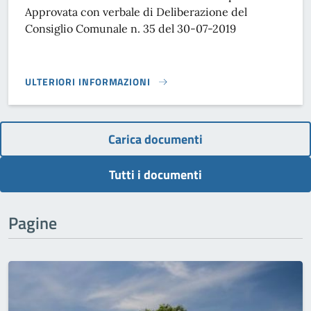
Approvata con verbale di Deliberazione del
Consiglio Comunale n. 35 del 30-07-2019
ULTERIORI INFORMAZIONI
PIANO DEGLI INTERVENTI - VARIANTE N. 3 AL PI}
Carica documenti
Tutti i documenti
Pagine