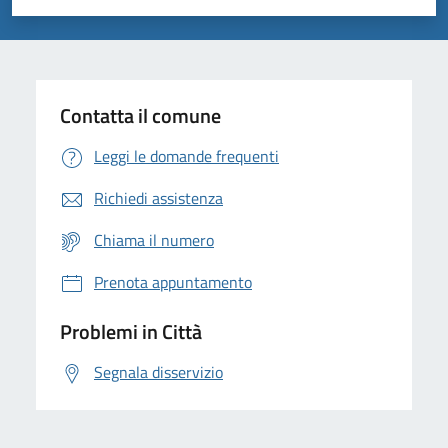
Valuta 1 stelle su 5
Valuta 2 stelle su 5
Valuta 3 stelle su 5
Valuta 4 stelle su 5
Valuta 5 stelle su 5
Contatta il comune
Leggi le domande frequenti
Richiedi assistenza
Chiama il numero
Prenota appuntamento
Problemi in Città
Segnala disservizio