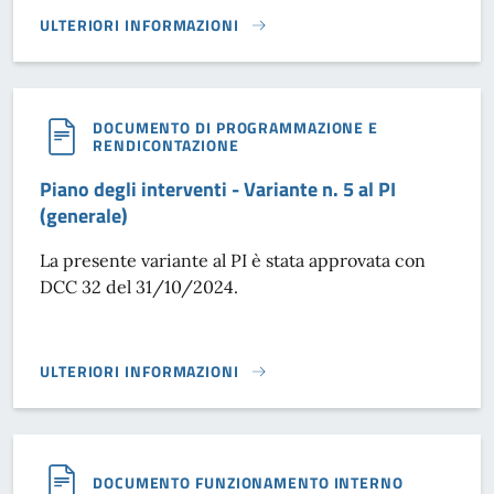
ULTERIORI INFORMAZIONI
PIANO DEGLI INTERVENTI - VARIANTE N. 1 AL PI}
DOCUMENTO DI PROGRAMMAZIONE E
RENDICONTAZIONE
Piano degli interventi - Variante n. 5 al PI
(generale)
La presente variante al PI è stata approvata con
DCC 32 del 31/10/2024.
ULTERIORI INFORMAZIONI
PIANO DEGLI INTERVENTI - VARIANTE N. 5 AL PI (GENERALE
DOCUMENTO FUNZIONAMENTO INTERNO