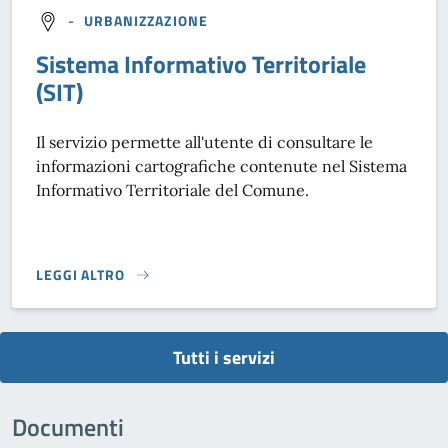
-
URBANIZZAZIONE
Sistema Informativo Territoriale
(SIT)
Il servizio permette all'utente di consultare le
informazioni cartografiche contenute nel Sistema
Informativo Territoriale del Comune.
LEGGI ALTRO
SISTEMA INFORMATIVO TERRITORIALE (SIT)}
Tutti i servizi
Documenti