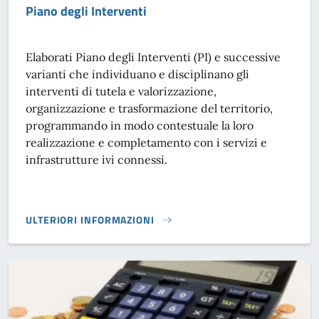
Piano degli Interventi
Elaborati Piano degli Interventi (PI) e successive
varianti che individuano e disciplinano gli
interventi di tutela e valorizzazione,
organizzazione e trasformazione del territorio,
programmando in modo contestuale la loro
realizzazione e completamento con i servizi e
infrastrutture ivi connessi.
ULTERIORI INFORMAZIONI
PIANO DEGLI INTERVENTI}