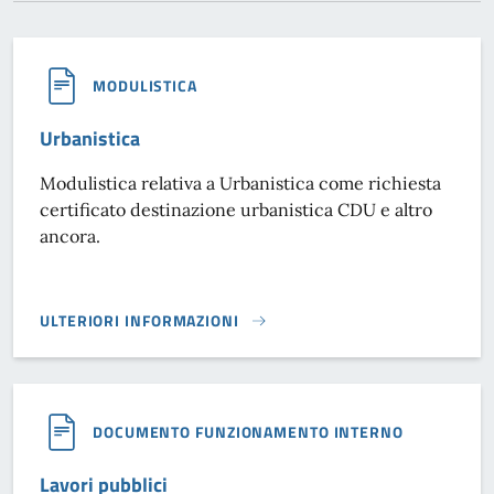
MODULISTICA
Urbanistica
Modulistica relativa a Urbanistica come richiesta
certificato destinazione urbanistica CDU e altro
ancora.
ULTERIORI INFORMAZIONI
URBANISTICA}
DOCUMENTO FUNZIONAMENTO INTERNO
Lavori pubblici