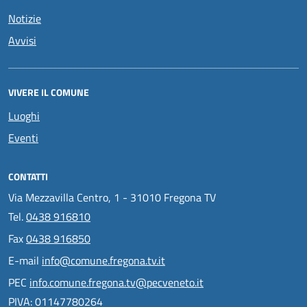
Notizie
Avvisi
VIVERE IL COMUNE
Luoghi
Eventi
CONTATTI
Via Mezzavilla Centro, 1 - 31010 Fregona TV
Tel.
0438 916810
Fax
0438 916850
E-mail
info@comune.fregona.tv.it
PEC
info.comune.fregona.tv@pecveneto.it
PIVA: 01147780264