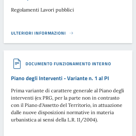
Regolamenti Lavori pubblici
ULTERIORI INFORMAZIONI
LAVORI PUBBLICI}
DOCUMENTO FUNZIONAMENTO INTERNO
Piano degli Interventi - Variante n. 1 al PI
Prima variante di carattere generale al Piano degli
interventi (ex PRG, per la parte non in contrasto
con il Piano d'Assetto del Territorio, in attuazione
dalle nuove disposizioni normative in materia
urbanistica ai sensi della L.R. 11/2004).