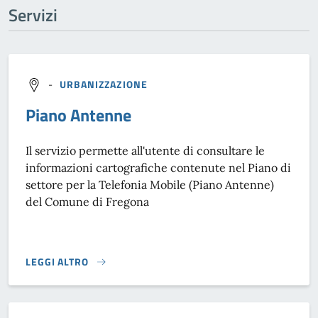
Servizi
-
URBANIZZAZIONE
Piano Antenne
Il servizio permette all'utente di consultare le
informazioni cartografiche contenute nel Piano di
settore per la Telefonia Mobile (Piano Antenne)
del Comune di Fregona
LEGGI ALTRO
PIANO ANTENNE}