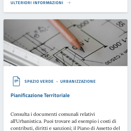
ULTERIORI INFORMAZIONI
VARIANTI VERDI}
SPAZIO VERDE
-
URBANIZZAZIONE
Pianificazione Territoriale
Consulta i documenti comunali relativi
all'Urbanistica. Puoi trovare ad esempio i costi di
contributi, diritti e sanzioni; il Piano di Assetto del